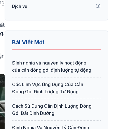
ng
Dịch vụ
(3)
ất
g.
Bài Viết Mới
ận
Định nghĩa và nguyên lý hoạt động
của cân đóng gói định lượng tự động
Các Lĩnh Vực Ứng Dụng Của Cân
Đóng Gói Định Lượng Tự Động
Cách Sử Dụng Cân Định Lượng Đóng
Gói Đất Dinh Dưỡng
Định Nghĩa Và Nguyên Lý Cân Đóng