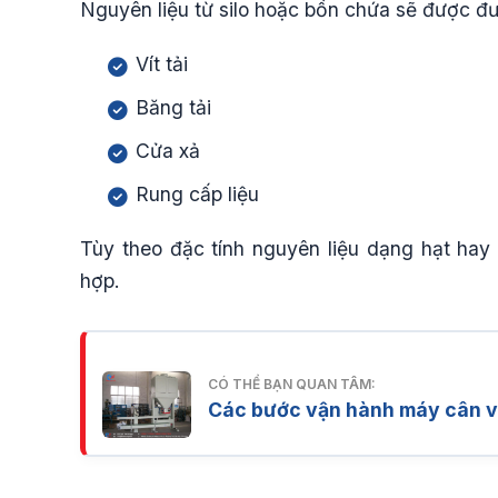
Nguyên liệu từ silo hoặc bồn chứa sẽ được đ
Vít tải
Băng tải
Cửa xả
Rung cấp liệu
Tùy theo đặc tính nguyên liệu dạng hạt hay
hợp.
CÓ THỂ BẠN QUAN TÂM:
Các bước vận hành máy cân v