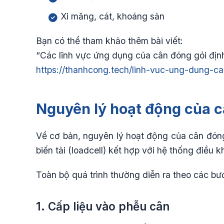
Xi măng, cát, khoáng sản
Bạn có thể tham khảo thêm bài viết:
“Các lĩnh vực ứng dụng của cân đóng gói địn
https://thanhcong.tech/linh-vuc-ung-dung-c
Nguyên lý hoạt động của c
Về cơ bản, nguyên lý hoạt động của cân đón
biến tải (loadcell) kết hợp với hệ thống điều k
Toàn bộ quá trình thường diễn ra theo các bư
1. Cấp liệu vào phễu cân