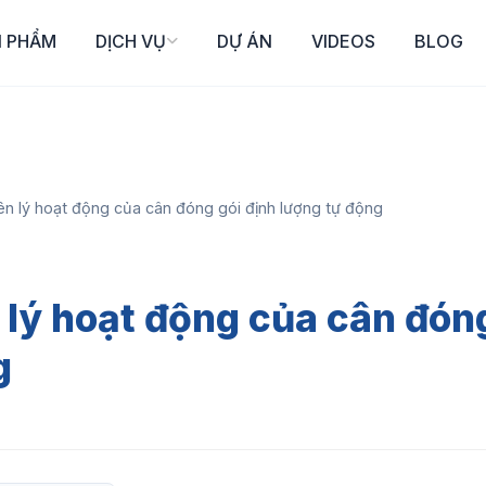
N PHẨM
DỊCH VỤ
DỰ ÁN
VIDEOS
BLOG
ên lý hoạt động của cân đóng gói định lượng tự động
 lý hoạt động của cân đón
g