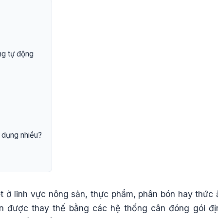
ng tự động
 dụng nhiều?
ệt ở lĩnh vực nông sản, thực phẩm, phân bón hay thức 
n được thay thế bằng các hệ thống cân đóng gói đị