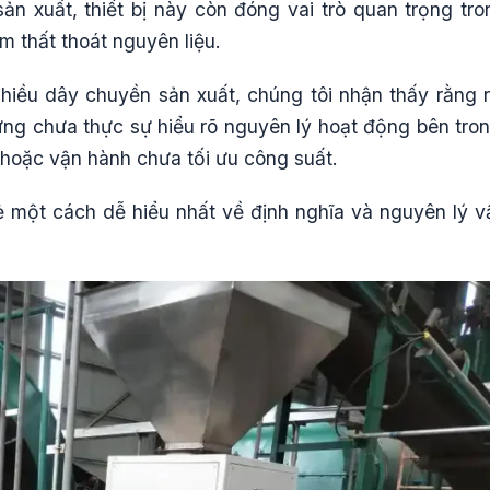
ản xuất, thiết bị này còn đóng vai trò quan trọng tro
m thất thoát nguyên liệu.
hiều dây chuyền sản xuất, chúng tôi nhận thấy rằng r
ng chưa thực sự hiểu rõ nguyên lý hoạt động bên tron
 hoặc vận hành chưa tối ưu công suất.
 sẻ một cách dễ hiểu nhất về định nghĩa và nguyên lý v