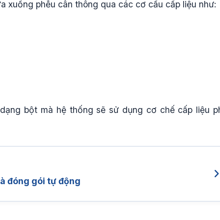
ưa xuống phễu cân thông qua các cơ cấu cấp liệu như:
 dạng bột mà hệ thống sẽ sử dụng cơ chế cấp liệu p
à đóng gói tự động