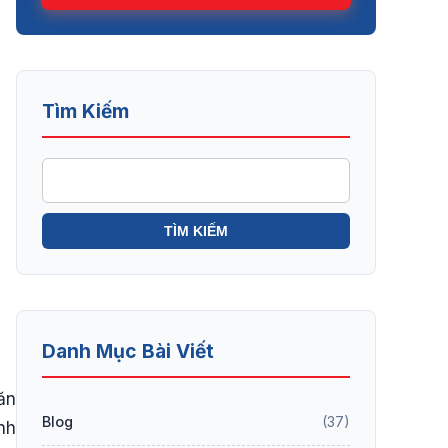
Tìm Kiếm
Danh Mục Bài Viết
ăn
Blog
(37)
nh