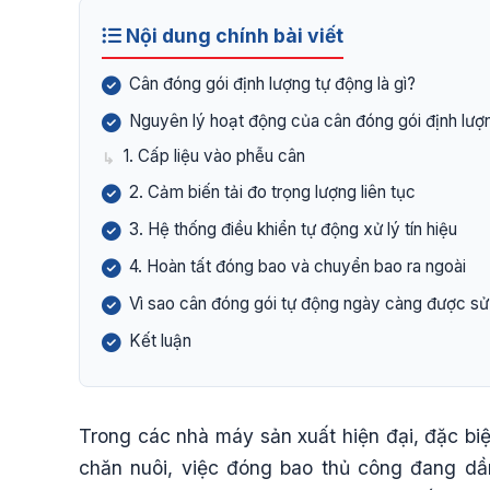
Nội dung chính bài viết
Cân đóng gói định lượng tự động là gì?
Nguyên lý hoạt động của cân đóng gói định lượ
1. Cấp liệu vào phễu cân
2. Cảm biến tải đo trọng lượng liên tục
3. Hệ thống điều khiển tự động xử lý tín hiệu
4. Hoàn tất đóng bao và chuyển bao ra ngoài
Vì sao cân đóng gói tự động ngày càng được sử
Kết luận
Trong các nhà máy sản xuất hiện đại, đặc bi
chăn nuôi, việc đóng bao thủ công đang dầ