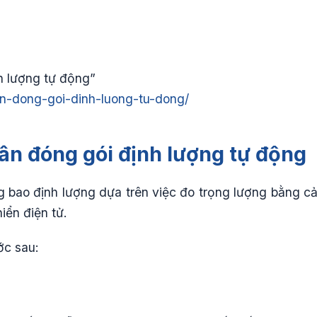
h lượng tự động”
an-dong-goi-dinh-luong-tu-dong/
ân đóng gói định lượng tự động
g bao định lượng dựa trên việc đo trọng lượng bằng c
hiển điện tử.
ớc sau: