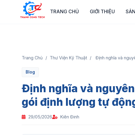
TRANG CHỦ
GIỚI THIỆU
SẢ
Trang Chủ
/
Thư Viện Kỹ Thuật
/
Định nghĩa và nguy
Blog
Định nghĩa và nguyên
gói định lượng tự độn
29/05/2026
Kiên Đinh