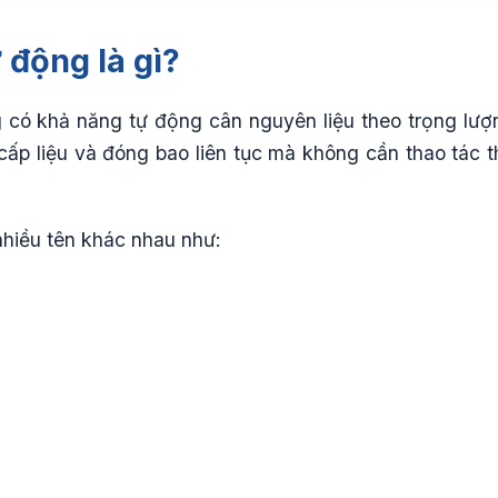
 động là gì?
g có khả năng tự động cân nguyên liệu theo trọng lượ
 cấp liệu và đóng bao liên tục mà không cần thao tác t
nhiều tên khác nhau như: