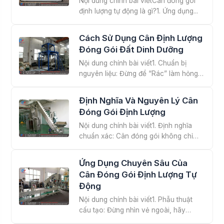
Nội dung chính bài viếtCân đóng gói
định lượng tự động là gì?1. Ứng dụng...
Cách Sử Dụng Cân Định Lượng
Đóng Gói Đất Dinh Dưỡng
Nội dung chính bài viết1. Chuẩn bị
nguyên liệu: Đừng để “Rác” làm hỏng
máy2....
Định Nghĩa Và Nguyên Lý Cân
Đóng Gói Định Lượng
Nội dung chính bài viết1. Định nghĩa
chuẩn xác: Cân đóng gói không chỉ
là...
Ứng Dụng Chuyên Sâu Của
Cân Đóng Gói Định Lượng Tự
Động
Nội dung chính bài viết1. Phẫu thuật
cấu tạo: Đừng nhìn vẻ ngoài, hãy
nhìn...