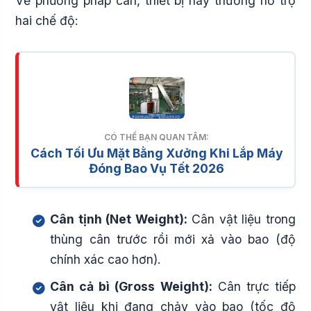
Về phương pháp cân, thiết bị này thường hỗ trợ
hai chế độ:
CÓ THỂ BẠN QUAN TÂM:
Cách Tối Ưu Mặt Bằng Xưởng Khi Lắp Máy
Đóng Bao Vụ Tết 2026
Cân tịnh (Net Weight):
Cân vật liệu trong
thùng cân trước rồi mới xả vào bao (độ
chính xác cao hơn).
Cân cả bì (Gross Weight):
Cân trực tiếp
vật liệu khi đang chảy vào bao (tốc độ