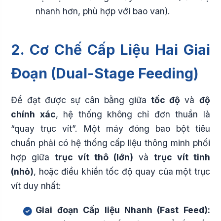
nhanh hơn, phù hợp với bao van).
2. Cơ Chế Cấp Liệu Hai Giai
Đoạn (Dual-Stage Feeding)
Để đạt được sự cân bằng giữa
tốc độ
và
độ
chính xác
, hệ thống không chỉ đơn thuần là
“quay trục vít”. Một máy đóng bao bột tiêu
chuẩn phải có hệ thống cấp liệu thông minh phối
hợp giữa
trục vít thô (lớn)
và
trục vít tinh
(nhỏ)
, hoặc điều khiển tốc độ quay của một trục
vít duy nhất:
Giai đoạn Cấp liệu Nhanh (Fast Feed):