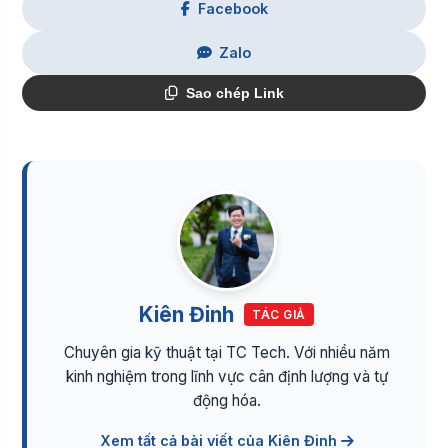
Facebook
Zalo
Sao chép Link
Kiên Đinh
TÁC GIẢ
Chuyên gia kỹ thuật tại TC Tech. Với nhiều năm
kinh nghiệm trong lĩnh vực cân định lượng và tự
động hóa.
Xem tất cả bài viết của Kiên Đinh