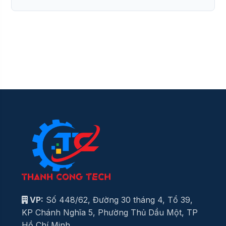
VP:
Số 448/62, Đường 30 tháng 4, Tổ 39,
KP Chánh Nghĩa 5, Phường Thủ Dầu Một, TP
Hồ Chí Minh