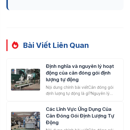
Bài Viết Liên Quan
Định nghĩa và nguyên lý hoạt
động của cân đóng gói định
lượng tự động
Nội dung chính bài viếtCân đóng gói
định lượng tự động là gì?Nguyên lý
hoạt...
Các Lĩnh Vực Ứng Dụng Của
Cân Đóng Gói Định Lượng Tự
Động