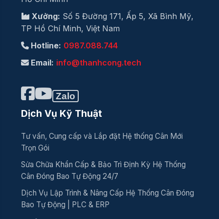
Xưởng:
Số 5 Đường 171, Ấp 5, Xã Bình Mỹ,
TP Hồ Chí Minh, Việt Nam
Hotline:
0987.088.744
Email:
info@thanhcong.tech
Zalo
Dịch Vụ Kỹ Thuật
Tư vấn, Cung cấp và Lắp đặt Hệ thống Cân Mới
Trọn Gói
Sửa Chữa Khẩn Cấp & Bảo Trì Định Kỳ Hệ Thống
Cân Đóng Bao Tự Động 24/7
Dịch Vụ Lập Trình & Nâng Cấp Hệ Thống Cân Đóng
Bao Tự Động | PLC & ERP