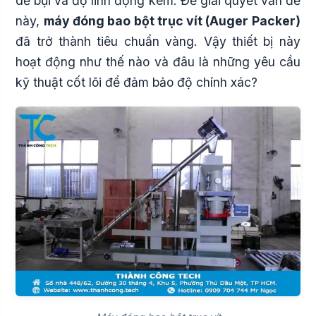
dễ bụi và độ linh động kém. Để giải quyết vấn đề
này,
máy đóng bao bột trục vít (Auger Packer)
đã trở thành tiêu chuẩn vàng. Vậy thiết bị này
hoạt động như thế nào và đâu là những yêu cầu
kỹ thuật cốt lõi để đảm bảo độ chính xác?