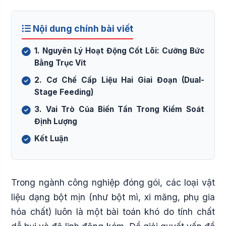
Nội dung chính bài viết
1. Nguyên Lý Hoạt Động Cốt Lõi: Cưỡng Bức
Bằng Trục Vít
2. Cơ Chế Cấp Liệu Hai Giai Đoạn (Dual-
Stage Feeding)
3. Vai Trò Của Biến Tần Trong Kiểm Soát
Định Lượng
Kết Luận
Trong ngành công nghiệp đóng gói, các loại vật
liệu dạng bột mịn (như bột mì, xi măng, phụ gia
hóa chất) luôn là một bài toán khó do tính chất