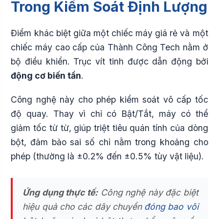
Trong Kiểm Soát Định Lượng
Điểm khác biệt giữa một chiếc máy giá rẻ và một
chiếc máy cao cấp của Thành Công Tech nằm ở
bộ điều khiển. Trục vít tinh được dẫn động bởi
động cơ biến tần
.
Công nghệ này cho phép kiểm soát vô cấp tốc
độ quay. Thay vì chỉ có Bật/Tắt, máy có thể
giảm tốc từ từ, giúp triệt tiêu quán tính của dòng
bột, đảm bảo sai số chỉ nằm trong khoảng cho
phép (thường là ±0.2% đến ±0.5% tùy vật liệu).
Ứng dụng thực tế:
Công nghệ này đặc biệt
hiệu quả cho các dây chuyền
đóng bao vôi