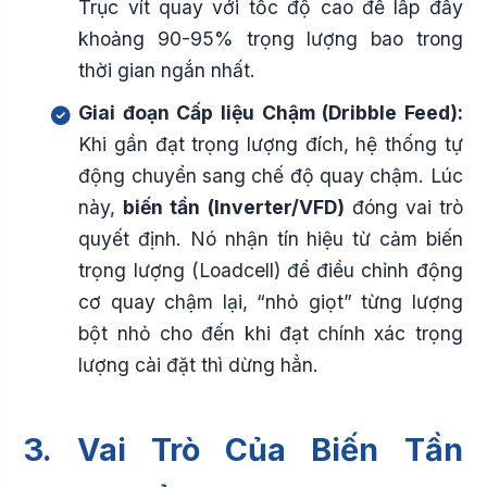
Trục vít quay với tốc độ cao để lấp đầy
khoảng 90-95% trọng lượng bao trong
thời gian ngắn nhất.
Giai đoạn Cấp liệu Chậm (Dribble Feed):
Khi gần đạt trọng lượng đích, hệ thống tự
động chuyển sang chế độ quay chậm. Lúc
này,
biến tần (Inverter/VFD)
đóng vai trò
quyết định. Nó nhận tín hiệu từ cảm biến
trọng lượng (Loadcell) để điều chỉnh động
cơ quay chậm lại, “nhỏ giọt” từng lượng
bột nhỏ cho đến khi đạt chính xác trọng
lượng cài đặt thì dừng hẳn.
3. Vai Trò Của Biến Tần