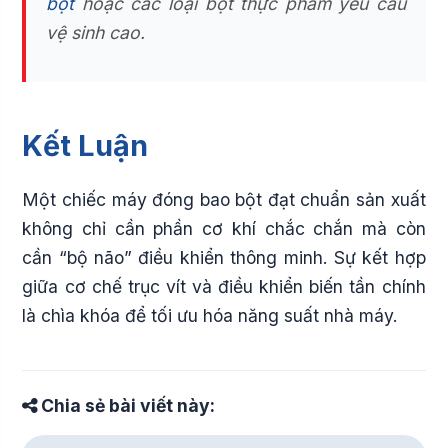
bột
hoặc các loại bột thực phẩm yêu cầu
vệ sinh cao.
Kết Luận
Một chiếc máy đóng bao bột đạt chuẩn sản xuất
không chỉ cần phần cơ khí chắc chắn mà còn
cần “bộ não” điều khiển thông minh. Sự kết hợp
giữa cơ chế trục vít và điều khiển biến tần chính
là chìa khóa để tối ưu hóa năng suất nhà máy.
Chia sẻ bài viết này: