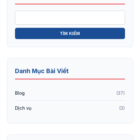
Danh Mục Bài Viết
Blog
(37)
Dịch vụ
(3)