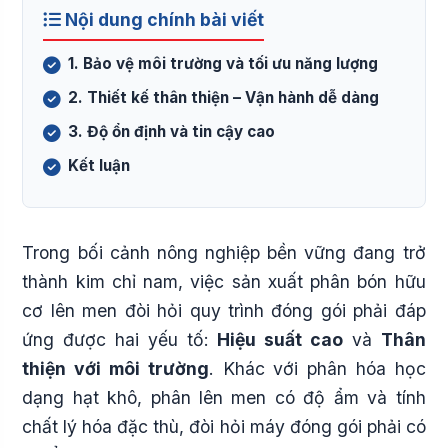
Nội dung chính bài viết
1. Bảo vệ môi trường và tối ưu năng lượng
2. Thiết kế thân thiện – Vận hành dễ dàng
3. Độ ổn định và tin cậy cao
Kết luận
Trong bối cảnh nông nghiệp bền vững đang trở
thành kim chỉ nam, việc sản xuất phân bón hữu
cơ lên men đòi hỏi quy trình đóng gói phải đáp
ứng được hai yếu tố:
Hiệu suất cao
và
Thân
thiện với môi trường
. Khác với phân hóa học
dạng hạt khô, phân lên men có độ ẩm và tính
chất lý hóa đặc thù, đòi hỏi máy đóng gói phải có