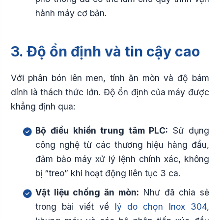
hành máy cơ bản.
3. Độ ổn định và tin cậy cao
Với phân bón lên men, tính ăn mòn và độ bám
dính là thách thức lớn. Độ ổn định của máy được
khẳng định qua:
Bộ điều khiển trung tâm PLC:
Sử dụng
công nghệ từ các thương hiệu hàng đầu,
đảm bảo máy xử lý lệnh chính xác, không
bị “treo” khi hoạt động liên tục 3 ca.
Vật liệu chống ăn mòn:
Như đã chia sẻ
trong bài viết về
lý do chọn Inox 304
,