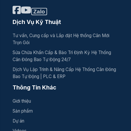
Zalo
Dịch Vụ Kỹ Thuật
Tư vấn, Cung cấp và Lắp đặt Hệ thống Cân Mới
Trọn Gói
Sửa Chữa Khẩn Cấp & Bảo Trì Định Kỳ Hệ Thống
Cân Đóng Bao Tự Động 24/7
Dịch Vụ Lập Trình & Nâng Cấp Hệ Thống Cân Đóng
Bao Tự Động | PLC & ERP
Thông Tin Khác
Giới thiệu
Sản phẩm
Dự án
Videos