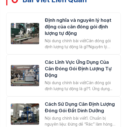
Định nghĩa và nguyên lý hoạt
động của cân đóng gói định
lượng tự động
Nội dung chính bài viếtCân đóng gói
định lượng tự động là gì?Nguyên lý
hoạt...
Các Lĩnh Vực Ứng Dụng Của
Cân Đóng Gói Định Lượng Tự
Động
Nội dung chính bài viếtCân đóng gói
định lượng tự động là gì?1. Ứng dụng...
Cách Sử Dụng Cân Định Lượng
Đóng Gói Đất Dinh Dưỡng
Nội dung chính bài viết1. Chuẩn bị
nguyên liệu: Đừng để “Rác” làm hỏng