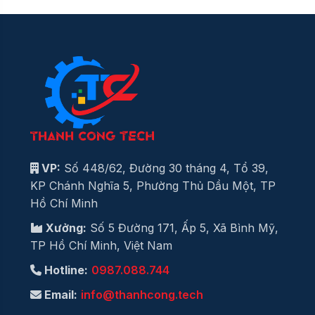
VP:
Số 448/62, Đường 30 tháng 4, Tổ 39,
KP Chánh Nghĩa 5, Phường Thủ Dầu Một, TP
Hồ Chí Minh
Xưởng:
Số 5 Đường 171, Ấp 5, Xã Bình Mỹ,
TP Hồ Chí Minh, Việt Nam
Hotline:
0987.088.744
Email:
info@thanhcong.tech