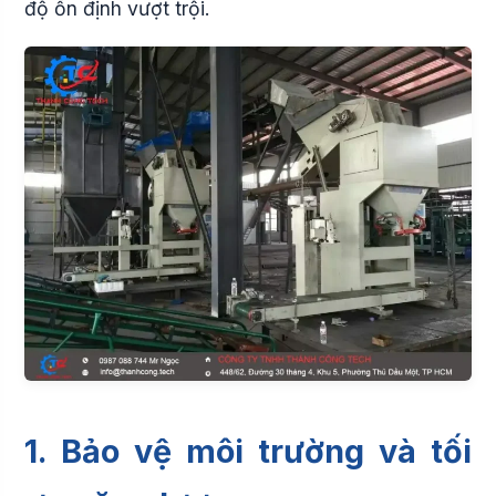
độ ổn định vượt trội.
1. Bảo vệ môi trường và tối