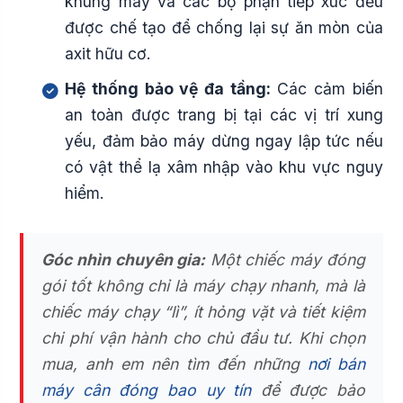
khung máy và các bộ phận tiếp xúc đều
được chế tạo để chống lại sự ăn mòn của
axit hữu cơ.
Hệ thống bảo vệ đa tầng:
Các cảm biến
an toàn được trang bị tại các vị trí xung
yếu, đảm bảo máy dừng ngay lập tức nếu
có vật thể lạ xâm nhập vào khu vực nguy
hiểm.
Góc nhìn chuyên gia:
Một chiếc máy đóng
gói tốt không chỉ là máy chạy nhanh, mà là
chiếc máy chạy “lì”, ít hỏng vặt và tiết kiệm
chi phí vận hành cho chủ đầu tư. Khi chọn
mua, anh em nên tìm đến những
nơi bán
máy cân đóng bao uy tín
để được bảo