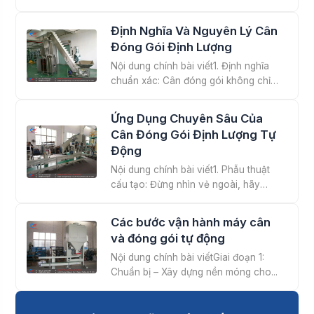
máy2....
Định Nghĩa Và Nguyên Lý Cân
Đóng Gói Định Lượng
Nội dung chính bài viết1. Định nghĩa
chuẩn xác: Cân đóng gói không chỉ
là...
Ứng Dụng Chuyên Sâu Của
Cân Đóng Gói Định Lượng Tự
Động
Nội dung chính bài viết1. Phẫu thuật
cấu tạo: Đừng nhìn vẻ ngoài, hãy
nhìn...
Các bước vận hành máy cân
và đóng gói tự động
Nội dung chính bài viếtGiai đoạn 1:
Chuẩn bị – Xây dựng nền móng cho...