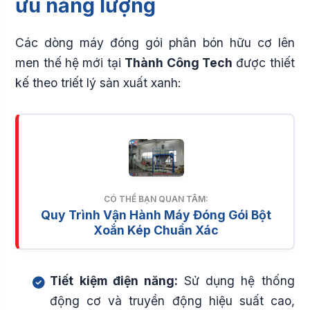
ưu năng lượng
Các dòng máy đóng gói phân bón hữu cơ lên
men thế hệ mới tại
Thành Công Tech
được thiết
kế theo triết lý sản xuất xanh:
CÓ THỂ BẠN QUAN TÂM:
Quy Trình Vận Hành Máy Đóng Gói Bột
Xoắn Kép Chuẩn Xác
Tiết kiệm điện năng:
Sử dụng hệ thống
động cơ và truyền động hiệu suất cao,