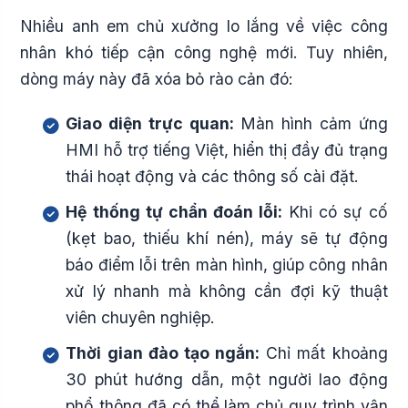
Nhiều anh em chủ xưởng lo lắng về việc công
nhân khó tiếp cận công nghệ mới. Tuy nhiên,
dòng máy này đã xóa bỏ rào cản đó:
Giao diện trực quan:
Màn hình cảm ứng
HMI hỗ trợ tiếng Việt, hiển thị đầy đủ trạng
thái hoạt động và các thông số cài đặt.
Hệ thống tự chẩn đoán lỗi:
Khi có sự cố
(kẹt bao, thiếu khí nén), máy sẽ tự động
báo điểm lỗi trên màn hình, giúp công nhân
xử lý nhanh mà không cần đợi kỹ thuật
viên chuyên nghiệp.
Thời gian đào tạo ngắn:
Chỉ mất khoảng
30 phút hướng dẫn, một người lao động
phổ thông đã có thể làm chủ quy trình vận