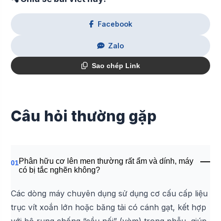
Facebook
Zalo
Sao chép Link
Câu hỏi thường gặp
Phân hữu cơ lên men thường rất ẩm và dính, máy
01
có bị tắc nghẽn không?
Các dòng máy chuyên dụng sử dụng cơ cấu cấp liệu
trục vít xoắn lớn hoặc băng tải có cánh gạt, kết hợp