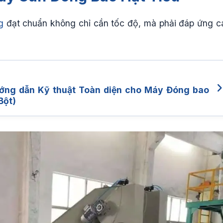
g
đạt chuẩn không chỉ cần tốc độ, mà phải đáp ứng c
ướng dẫn Kỹ thuật Toàn diện cho Máy Đóng bao
Bột)