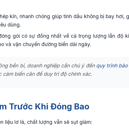
hép kín, nhanh chóng giúp tinh dầu không bị bay hơi, g
iêu dùng.
đóng gói có sự đồng nhất về cả trọng lượng lẫn độ kí
kho và vận chuyển đường biển dài ngày.
ng bền bỉ, doanh nghiệp cần chú ý đến
quy trình bảo
ác cảm biến cân để duy trì độ chính xác.
àm Trước Khi Đóng Bao
liệu lơ là, chất lượng vẫn sẽ sụt giảm: