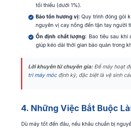
tối thiểu (dưới 1%).
Bảo tồn hương vị:
Quy trình đóng gói k
nguyên vị cay nồng đến tận tay người t
Ổn định chất lượng:
Bao tiêu sau khi 
giúp kéo dài thời gian bảo quản trong 
Lời khuyên từ chuyên gia:
Để máy hoạt độ
trì máy móc
định kỳ, đặc biệt là vệ sinh c
4. Những Việc Bắt Buộc L
Dù máy tốt đến đâu, nếu khâu chuẩn bị nguyên 