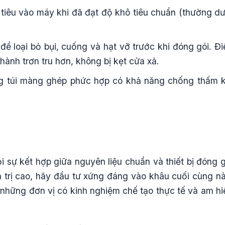
tiêu vào máy khi đã đạt độ khô tiêu chuẩn (thường dư
 loại bỏ bụi, cuống và hạt vỡ trước khi đóng gói. Đi
hành trơn tru hơn, không bị kẹt cửa xả.
 túi màng ghép phức hợp có khả năng chống thấm k
ỏi sự kết hợp giữa nguyên liệu chuẩn và thiết bị đóng g
iá trị cao, hãy đầu tư xứng đáng vào khâu cuối cùng nà
n những đơn vị có kinh nghiệm chế tạo thực tế và am hi