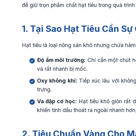
để giữ trọn phẩm chất hạt tiêu trong quá trìn
1. Tại Sao Hạt Tiêu Cần S
Hạt tiêu là loại nông sản khô nhưng chứa hàm
Độ ẩm môi trường:
Chỉ cần một chút h
và rất nhanh bị mốc.
Oxy không khí:
Tiếp xúc lâu với không
trưng.
Va đập cơ học:
Hạt tiêu khô giòn rất 
khiến tinh dầu thoát ra ngoài nhanh hơn
2. Tiêu Chuẩn Vàng Cho M