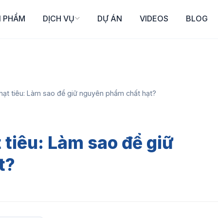
N PHẨM
DỊCH VỤ
DỰ ÁN
VIDEOS
BLOG
ạt tiêu: Làm sao để giữ nguyên phẩm chất hạt?
tiêu: Làm sao để giữ
t?