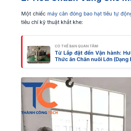
Một chiếc
máy cân đóng bao hạt tiêu tự độn
tiêu chí kỹ thuật khắt khe:
CÓ THỂ BẠN QUAN TÂM:
Từ Lắp đặt đến Vận hành: H
Thức ăn Chăn nuôi Lớn (Dạng 