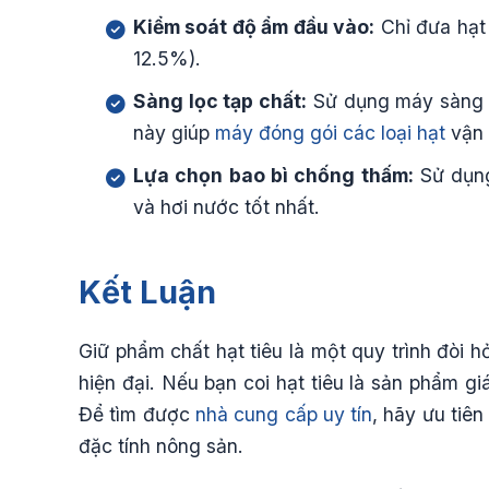
Kiểm soát độ ẩm đầu vào:
Chỉ đưa hạt 
12.5%).
Sàng lọc tạp chất:
Sử dụng máy sàng để
này giúp
máy đóng gói các loại hạt
vận 
Lựa chọn bao bì chống thấm:
Sử dụng
và hơi nước tốt nhất.
Kết Luận
Giữ phẩm chất hạt tiêu là một quy trình đòi h
hiện đại. Nếu bạn coi hạt tiêu là sản phẩm g
Để tìm được
nhà cung cấp uy tín
, hãy ưu tiê
đặc tính nông sản.