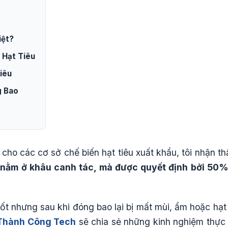
iệt?
 Hạt Tiêu
iêu
g Bao
cho các cơ sở chế biến hạt tiêu xuất khẩu, tôi nhận th
ỉ nằm ở khâu canh tác, mà được quyết định bởi 50%
tốt nhưng sau khi đóng bao lại bị mất mùi, ẩm hoặc hạt 
Thành Công Tech
sẽ chia sẻ những kinh nghiệm thực 