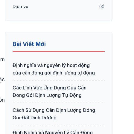
Dịch vụ
(3)
Bài Viết Mới
ơm
Định nghĩa và nguyên lý hoạt động
của cân đóng gói định lượng tự động
ặc
Các Lĩnh Vực Ứng Dụng Của Cân
Đóng Gói Định Lượng Tự Động
òn
Cách Sử Dụng Cân Định Lượng Đóng
Gói Đất Dinh Dưỡng
Định Nghĩa Và Nguyên Lý Cân Đóng