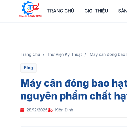
TRANG CHỦ
GIỚI THIỆU
SẢ
Trang Chủ
/
Thư Viện Kỹ Thuật
/
Máy cân đóng bao h
Blog
Máy cân đóng bao hạt 
nguyên phẩm chất hạ
28/12/2025
Kiên Đinh