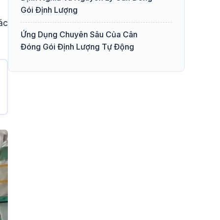
Gói Định Lượng
ác
Ứng Dụng Chuyên Sâu Của Cân
Đóng Gói Định Lượng Tự Động